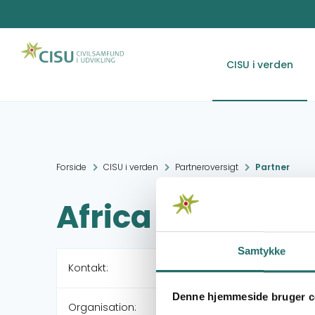
CISU i verden
Forside
CISU i verden
Partneroversigt
Partner
Africa Upendo 
Samtykke
Kontakt:
Denne hjemmeside bruger c
Organisation: