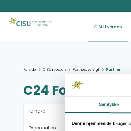
CISU i verden
Forside
CISU i verden
Partneroversigt
Partner
C24 Foundation,
Samtykke
Kontakt:
Denne hjemmeside bruger c
Organisation: