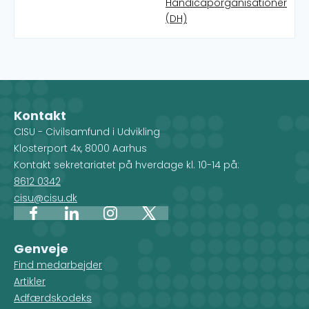
Handicaporganisationer
(DH)
Kontakt
CISU - Civilsamfund i Udvikling
Klosterport 4x, 8000 Aarhus
Kontakt sekretariatet på hverdage kl. 10-14 på:
8612 0342
cisu@cisu.dk
Facebook
LinkedIn
Instagram
X
Genveje
Find medarbejder
Artikler
Adfærdskodeks