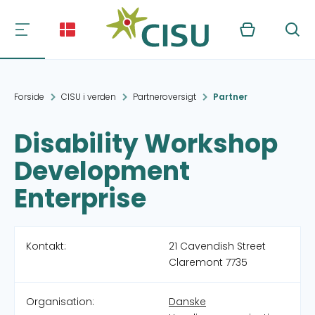
Kurv
Søg
Forside
CISU i verden
Partneroversigt
Partner
Disability Workshop
Development
Enterprise
Kontakt:
21 Cavendish Street
Claremont 7735
Organisation:
Danske