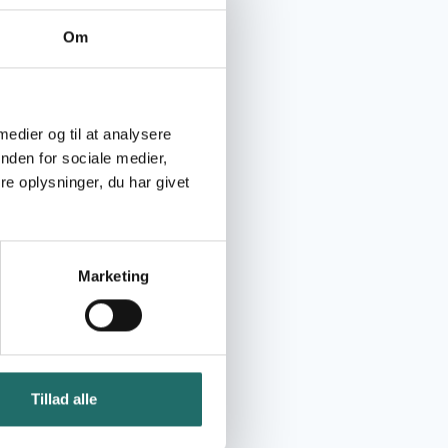
Om
 medier og til at analysere
nden for sociale medier,
e oplysninger, du har givet
Marketing
Tillad alle