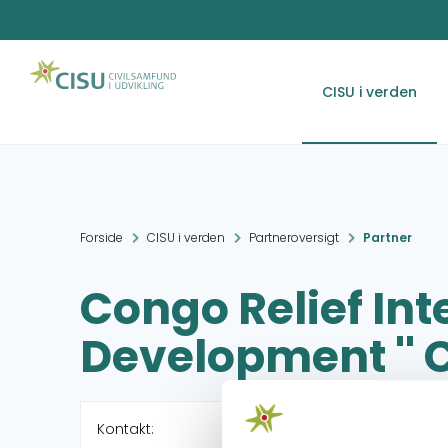
CISU i verden
Forside
CISU i verden
Partneroversigt
Partner
Congo Relief Int
Development '' C
Kontakt: