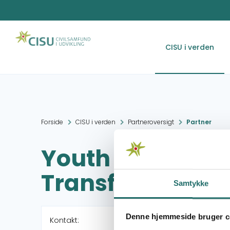
CISU i verden
Forside
CISU i verden
Partneroversigt
Partner
Youth Empower
Transformation 
Samtykke
Denne hjemmeside bruger c
Kontakt: