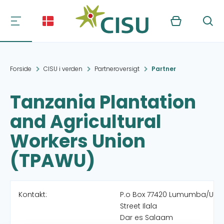
Kurv
Søg
Forside
CISU i verden
Partneroversigt
Partner
Tanzania Plantation
and Agricultural
Workers Union
(TPAWU)
Kontakt:
P.o Box 77420 Lumumba/Ung
Street Ilala
Dar es Salaam