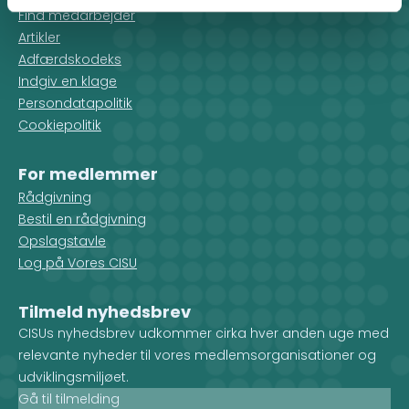
Find medarbejder
Artikler
Adfærdskodeks
Indgiv en klage
Persondatapolitik
Cookiepolitik
For medlemmer
Rådgivning
Bestil en rådgivning
Opslagstavle
Log på Vores CISU
Tilmeld nyhedsbrev
CISUs nyhedsbrev udkommer cirka hver anden uge med
relevante nyheder til vores medlemsorganisationer og
udviklingsmiljøet.
Gå til tilmelding