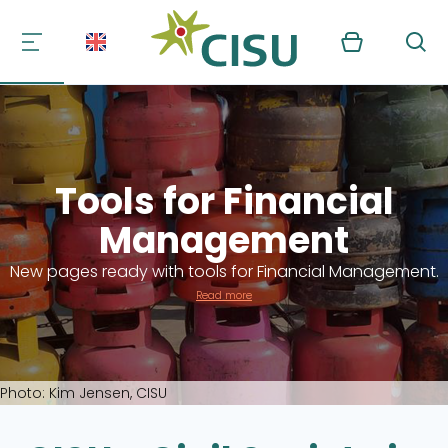
Kurv
Søg
Tools for Financial
Management
New pages ready with tools for Financial Management.
Read more
Photo: Kim Jensen, CISU