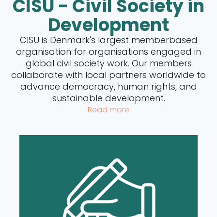
CISU - Civil Society in
Development
CISU is Denmark's largest memberbased
organisation for organisations engaged in
global civil society work. Our members
collaborate with local partners worldwide to
advance democracy, human rights, and
sustainable development.
Read more
Read more about CISU's Funds