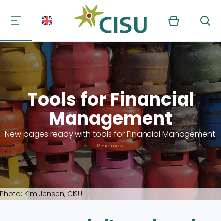
Kurv
Søg
Tools for Financial
Management
New pages ready with tools for Financial Management.
Read more
Photo: Kim Jensen, CISU