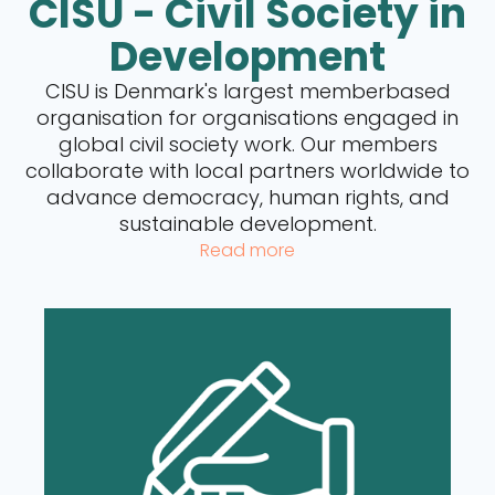
CISU - Civil Society in
Development
CISU is Denmark's largest memberbased
organisation for organisations engaged in
global civil society work. Our members
collaborate with local partners worldwide to
advance democracy, human rights, and
sustainable development.
Read more
Read more about CISU's Funds