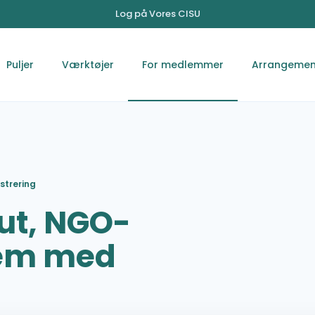
Log på Vores CISU
Puljer
Værktøjer
For medlemmer
Arrangemen
strering
ut, NGO-
tem med