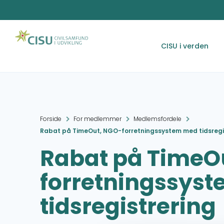
CISU i verden
Forside
For medlemmer
Medlemsfordele
Rabat på TimeOut, NGO-forretningssystem med tidsregi
Rabat på TimeO
forretningssys
tidsregistrering