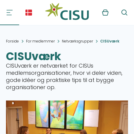
Kurv
Søg
Forside
For medlemmer
Netværksgrupper
CISUværk
CISUværk
CISUværk er netværket for CISUs
medlemsorganisationer, hvor vi deler viden,
gode idéer og praktiske tips til at bygge
organisationer op.