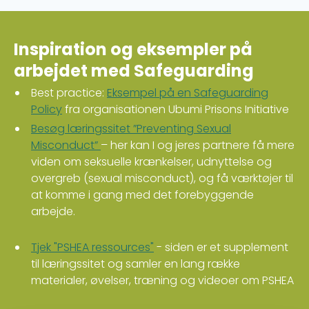
Inspiration og eksempler på
arbejdet med Safeguarding
Best practice:
Eksempel på en Safeguarding
Policy
fra organisationen Ubumi Prisons Initiative
Besøg læringssitet ”Preventing Sexual
Misconduct”
– her kan I og jeres partnere få mere
viden om seksuelle krænkelser, udnyttelse og
overgreb (sexual misconduct), og få værktøjer til
at komme i gang med det forebyggende
arbejde.
Tjek "PSHEA ressources"
- siden er et supplement
til læringssitet og samler en lang række
materialer, øvelser, træning og videoer om PSHEA