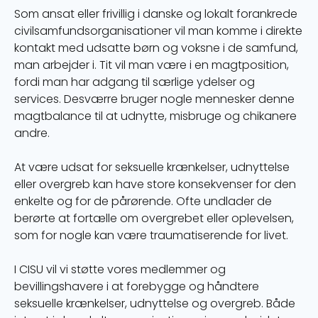
Som ansat eller frivillig i danske og lokalt forankrede
civilsamfundsorganisationer vil man komme i direkte
kontakt med udsatte børn og voksne i de samfund,
man arbejder i. Tit vil man være i en magtposition,
fordi man har adgang til særlige ydelser og
services. Desværre bruger nogle mennesker denne
magtbalance til at udnytte, misbruge og chikanere
andre.
At være udsat for seksuelle krænkelser, udnyttelse
eller overgreb kan have store konsekvenser for den
enkelte og for de pårørende. Ofte undlader de
berørte at fortælle om overgrebet eller oplevelsen,
som for nogle kan være traumatiserende for livet.
I CISU vil vi støtte vores medlemmer og
bevillingshavere i at forebygge og håndtere
seksuelle krænkelser, udnyttelse og overgreb. Både