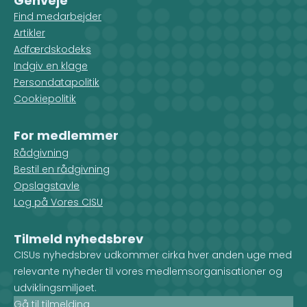
Genveje
Find medarbejder
Artikler
Adfærdskodeks
Indgiv en klage
Persondatapolitik
Cookiepolitik
For medlemmer
Rådgivning
Bestil en rådgivning
Opslagstavle
Log på Vores CISU
Tilmeld nyhedsbrev
CISUs nyhedsbrev udkommer cirka hver anden uge med
relevante nyheder til vores medlemsorganisationer og
udviklingsmiljøet.
Gå til tilmelding