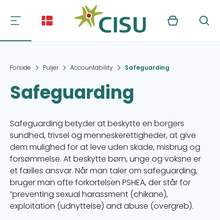
Kurv
Søg
Forside
Puljer
Accountability
Safeguarding
Safeguarding
Safeguarding betyder at beskytte en borgers
sundhed, trivsel og menneskerettigheder, at give
dem mulighed for at leve uden skade, misbrug og
forsømmelse. At beskytte børn, unge og voksne er
et fælles ansvar. Når man taler om safeguarding,
bruger man ofte forkortelsen PSHEA, der står for
”preventing sexual harassment (chikane),
exploitation (udnyttelse) and abuse (overgreb).