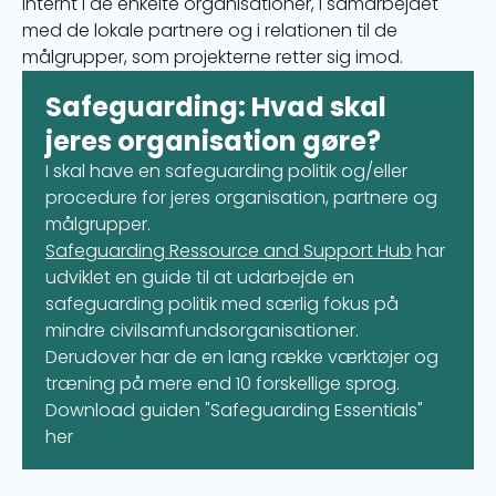
internt i de enkelte organisationer, i samarbejdet
med de lokale partnere og i relationen til de
målgrupper, som projekterne retter sig imod.
Safeguarding: Hvad skal
jeres organisation gøre?
I skal have en safeguarding politik og/eller
procedure for jeres organisation, partnere og
målgrupper.
Safeguarding Ressource and Support Hub
har
udviklet en guide til at udarbejde en
safeguarding politik med særlig fokus på
mindre civilsamfundsorganisationer.
Derudover har de en lang række værktøjer og
træning på mere end 10 forskellige sprog.
Download guiden "Safeguarding Essentials"
her