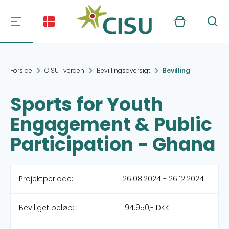
Kurv
Søg
Forside
CISU i verden
Bevillingsoversigt
Bevilling
Sports for Youth
Engagement & Public
Participation - Ghana
Projektperiode:
26.08.2024 - 26.12.2024
Beviliget beløb:
194.950,- DKK