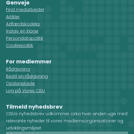
Genveje
Find medarbejder
Artikler
Adfærdskodeks
Indgiv en klage
Persondatapolitik
Cookiepolitik
For medlemmer
Rådgivning
Bestil en rådgivning
Opslagstavle
Log på Vores CISU
Tilmeld nyhedsbrev
CISUs nyhedsbrev udkommer cirka hver anden uge med
relevante nyheder til vores medlemsorganisationer og
udviklingsmiljøet.