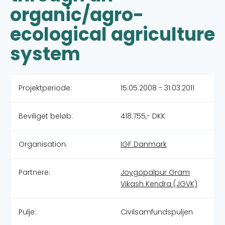
organic/agro-
ecological agriculture
system
Projektperiode:
15.05.2008 - 31.03.2011
Beviliget beløb:
418.755,- DKK
Organisation:
IGF Danmark
Partnere:
Joygopalpur Gram
Vikash Kendra (JGVK)
Pulje:
Civilsamfundspuljen