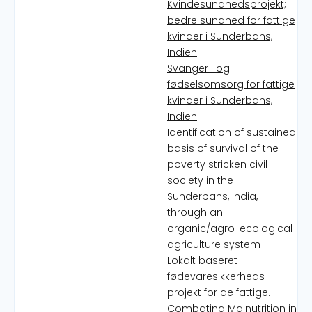
Kvindesundhedsprojekt;
bedre sundhed for fattige
kvinder i Sunderbans,
Indien
Svanger- og
fødselsomsorg for fattige
kvinder i Sunderbans,
Indien
Identification of sustained
basis of survival of the
poverty stricken civil
society in the
Sunderbans, India,
through an
organic/agro-ecological
agriculture system
Lokalt baseret
fødevaresikkerheds
projekt for de fattige.
Combating Malnutrition in