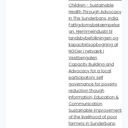
Children - Sustainable
Health Through Advocacy
in The Sunderbans, India.
Fattigdomsbekæmpelse
gn. Hjemmeindustri til
landsbybefolkningen og
kapacitetsopbygning af
NGOer i netværk i
Vestbengalen
Capacity Building and
Advocacy for a local
participatory self
governance for poverty
reduction though
Information, Education &
Communication
Sustainable improvement
of the livelihood of poor
farmers in Sunderbans,