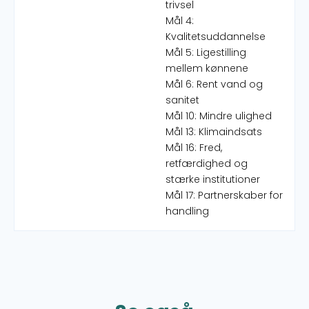
trivsel
Mål 4:
Kvalitetsuddannelse
Mål 5: Ligestilling
mellem kønnene
Mål 6: Rent vand og
sanitet
Mål 10: Mindre ulighed
Mål 13: Klimaindsats
Mål 16: Fred,
retfærdighed og
stærke institutioner
Mål 17: Partnerskaber for
handling