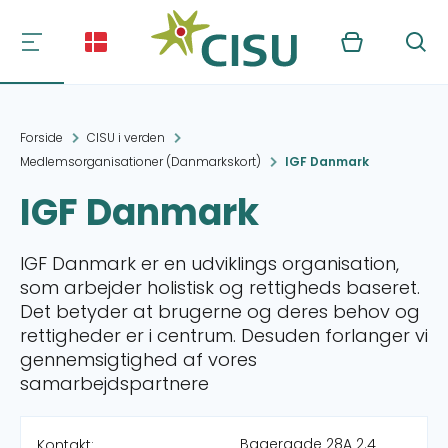
Kurv
Søg
Forside
CISU i verden
Medlemsorganisationer (Danmarkskort)
IGF Danmark
IGF Danmark
IGF Danmark er en udviklings organisation,
som arbejder holistisk og rettigheds baseret.
Det betyder at brugerne og deres behov og
rettigheder er i centrum. Desuden forlanger vi
gennemsigtighed af vores
samarbejdspartnere
Bagergade 28A 2.4
Kontakt: