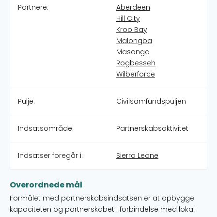
Partnere:
Aberdeen
Hill City
Kroo Bay
Malongba
Masanga
Rogbesseh
Wilberforce
Pulje:
Civilsamfundspuljen
Indsatsområde:
Partnerskabsaktivitet
Indsatser foregår i:
Sierra Leone
Overordnede mål
Formålet med partnerskabsindsatsen er at opbygge
kapaciteten og partnerskabet i forbindelse med lokal