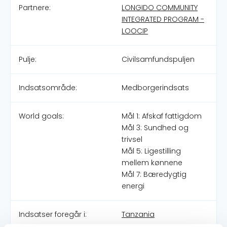
Partnere:
LONGIDO COMMUNITY
INTEGRATED PROGRAM -
LOOCIP
Pulje:
Civilsamfundspuljen
Indsatsområde:
Medborgerindsats
World goals:
Mål 1: Afskaf fattigdom
Mål 3: Sundhed og
trivsel
Mål 5: Ligestilling
mellem kønnene
Mål 7: Bæredygtig
energi
Indsatser foregår i:
Tanzania