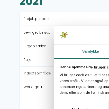
2021
Projektperiode:
Beviliget beløb:
Organisation:
Samtykke
Pulje:
Denne hjemmeside bruger c
Indsatsområde:
Vi bruger cookies til at tilpas
vores trafik. Vi deler også 
World goals:
annonceringspartnere og anal
dem, eller som de har indsaml
Samtykkevalg