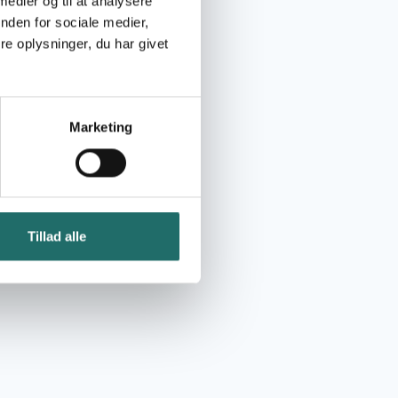
 medier og til at analysere
nden for sociale medier,
e oplysninger, du har givet
Marketing
Tillad alle