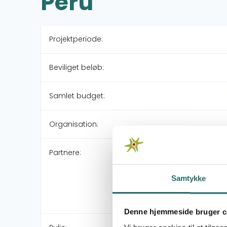
Peru
Projektperiode:
Beviliget beløb:
Samlet budget:
Organisation:
Partnere:
Samtykke
Denne hjemmeside bruger c