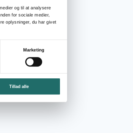
 medier og til at analysere
nden for sociale medier,
e oplysninger, du har givet
Marketing
Tillad alle