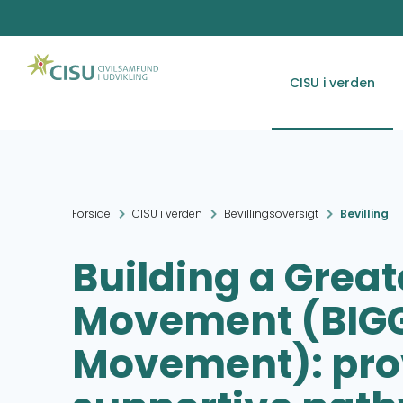
CISU i verden
Forside
CISU i verden
Bevillingsoversigt
Bevilling
Building a Greate
Movement (BIG
Movement): pro