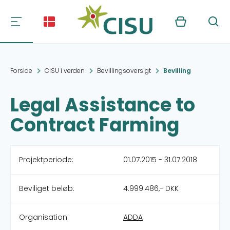
Kurv
Søg
Forside
CISU i verden
Bevillingsoversigt
Bevilling
Legal Assistance to
Contract Farming
Projektperiode:
01.07.2015 - 31.07.2018
Beviliget beløb:
4.999.486,- DKK
Organisation:
ADDA