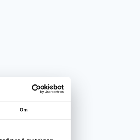
Om
 medier og til at analysere