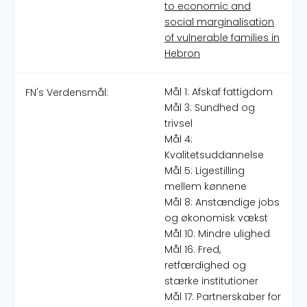
to economic and
social marginalisation
of vulnerable families in
Hebron
Mål 1: Afskaf fattigdom
FN's Verdensmål:
Mål 3: Sundhed og
trivsel
Mål 4:
Kvalitetsuddannelse
Mål 5: Ligestilling
mellem kønnene
Mål 8: Anstændige jobs
og økonomisk vækst
Mål 10: Mindre ulighed
Mål 16: Fred,
retfærdighed og
stærke institutioner
Mål 17: Partnerskaber for