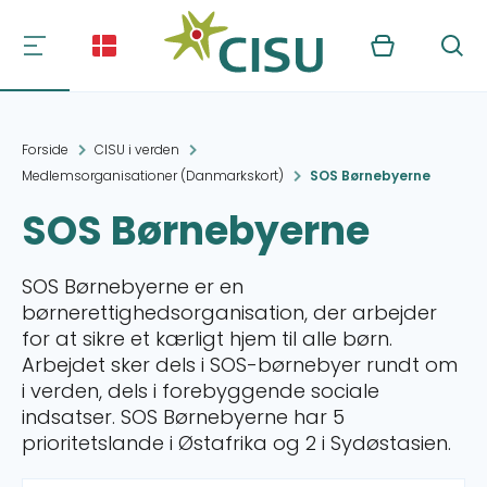
Kurv
Søg
Forside
CISU i verden
Medlemsorganisationer (Danmarkskort)
SOS Børnebyerne
SOS Børnebyerne
SOS Børnebyerne er en
børnerettighedsorganisation, der arbejder
for at sikre et kærligt hjem til alle børn.
Arbejdet sker dels i SOS-børnebyer rundt om
i verden, dels i forebyggende sociale
indsatser. SOS Børnebyerne har 5
prioritetslande i Østafrika og 2 i Sydøstasien.