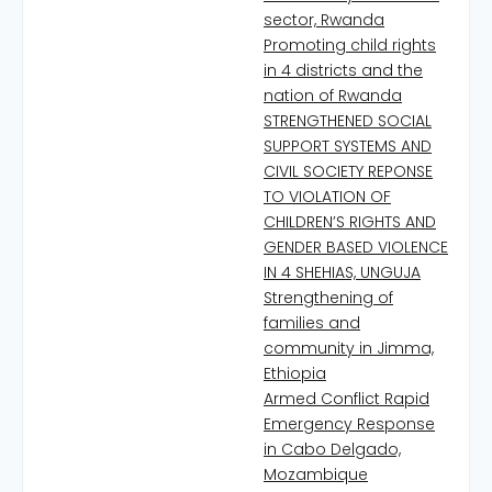
sector, Rwanda
Promoting child rights
in 4 districts and the
nation of Rwanda
STRENGTHENED SOCIAL
SUPPORT SYSTEMS AND
CIVIL SOCIETY REPONSE
TO VIOLATION OF
CHILDREN’S RIGHTS AND
GENDER BASED VIOLENCE
IN 4 SHEHIAS, UNGUJA
Strengthening of
families and
community in Jimma,
Ethiopia
Armed Conflict Rapid
Emergency Response
in Cabo Delgado,
Mozambique