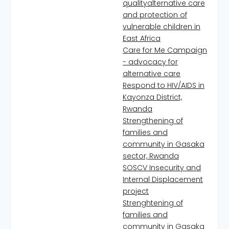
qualityalternative care
and protection of
vulnerable children in
East Africa
Care for Me Campaign
- advocacy for
alternative care
Respond to HIV/AIDS in
Kayonza District,
Rwanda
Strengthening of
families and
community in Gasaka
sector, Rwanda
SOSCV Insecurity and
Internal Displacement
project
Strenghtening of
families and
community in Gasaka