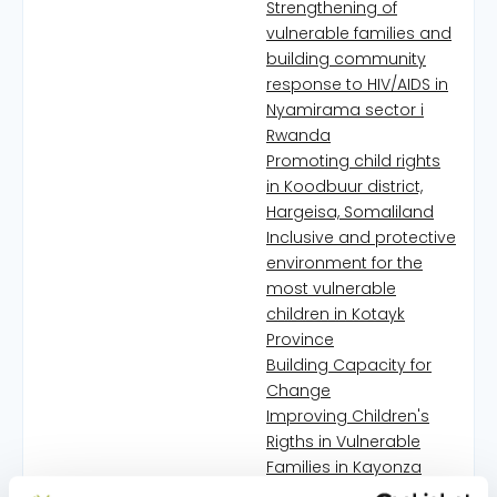
Strengthening of
vulnerable families and
building community
response to HIV/AIDS in
Nyamirama sector i
Rwanda
Promoting child rights
in Koodbuur district,
Hargeisa, Somaliland
Inclusive and protective
environment for the
most vulnerable
children in Kotayk
Province
Building Capacity for
Change
Improving Children's
Rigths in Vulnerable
Families in Kayonza
District, Rwanda