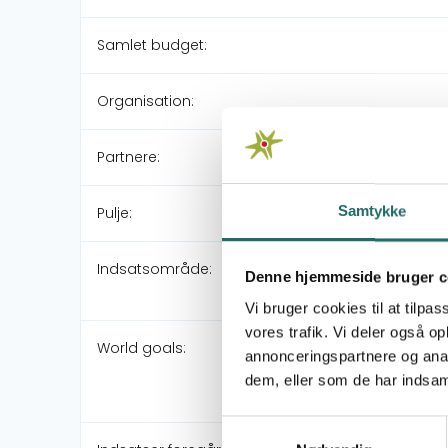
Samlet budget:
Organisation:
Partnere:
Samtykke
Pulje:
Indsatsområde:
Denne hjemmeside bruger c
Vi bruger cookies til at tilpas
vores trafik. Vi deler også 
World goals:
annonceringspartnere og anal
dem, eller som de har indsaml
Samtykkevalg