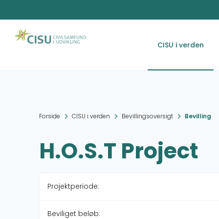
CISU i verden
Forside
CISU i verden
Bevillingsoversigt
Bevilling
H.O.S.T Project
Projektperiode:
Beviliget beløb: