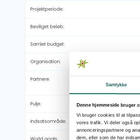
Projektperiode:
Beviliget beløb:
Samlet budget:
Organisation:
Partnere:
Samtykke
Pulje:
Denne hjemmeside bruger c
Vi bruger cookies til at tilpas
Indsatsområde:
vores trafik. Vi deler også 
annonceringspartnere og anal
dem, eller som de har indsaml
World goals: