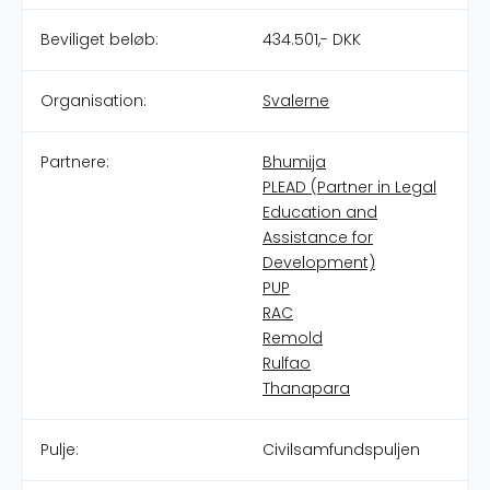
Beviliget beløb:
434.501,- DKK
Organisation:
Svalerne
Partnere:
Bhumija
PLEAD (Partner in Legal
Education and
Assistance for
Development)
PUP
RAC
Remold
Rulfao
Thanapara
Pulje:
Civilsamfundspuljen