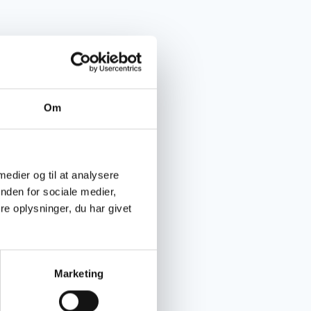
Om
 medier og til at analysere
nden for sociale medier,
e oplysninger, du har givet
Marketing