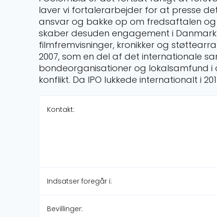
laver vi fortalerarbejder for at presse de
ansvar og bakke op om fredsaftalen og st
skaber desuden engagement i Danmark 
filmfremvisninger, kronikker og støttear
2007, som en del af det internationale 
bondeorganisationer og lokalsamfund i
konflikt. Da IPO lukkede internationalt i 2
Kontakt:
Indsatser foregår i:
Bevillinger: