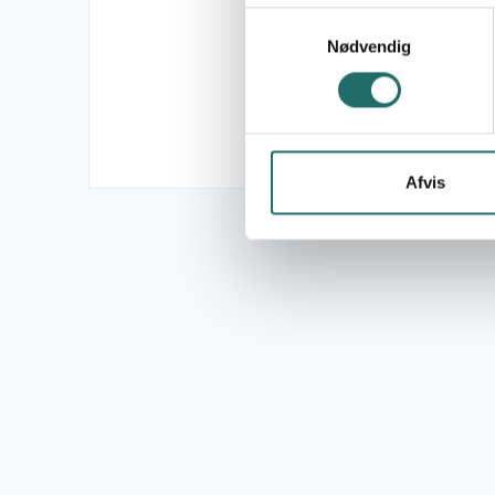
Samtykkevalg
Nødvendig
Afvis