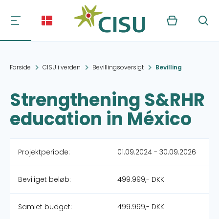
Kurv
Søg
Forside
CISU i verden
Bevillingsoversigt
Bevilling
Strengthening S&RHR
education in México
Projektperiode:
01.09.2024 - 30.09.2026
Beviliget beløb:
499.999,- DKK
Samlet budget:
499.999,- DKK