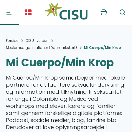
Kurv
Søg
Forside
CISU i verden
Medlemsorganisationer (Danmarkskort)
Mi Cuerpo/Min Krop
Mi Cuerpo/Min Krop
Mi Cuerpo/Min Krop samarbejder med lokale
partnere for at facilitere seksualundervisning
og information med tilknytning til seksualitet
for unge i Colombia og Mexico ved
workshops med elever, lærere og familier
samt gennem forskellige digitale platforme:
Podcast, sociale medier, blog, fanzine bl.a.
Derudover at lave oplysningsarbejde i