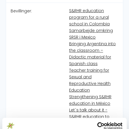
S&RHR education
Bevillinger:
program for a rural
school in Colombia
Samarbejde omkring
SRSR i Mexico
Bringing Argentina into
the classroom –
Didactic material for
Spanish class
Teacher training for
Sexual and
Reproductive Health
Education
Strengthening S&RHR
education in México
Let´s talk about it -
S&RHR education to
prevent sexual abuse in