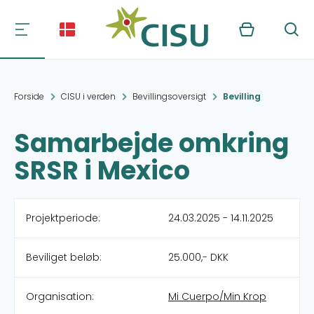
Kurv
Søg
Forside
CISU i verden
Bevillingsoversigt
Bevilling
Samarbejde omkring
SRSR i Mexico
Projektperiode:
24.03.2025 - 14.11.2025
Beviliget beløb:
25.000,- DKK
Organisation:
Mi Cuerpo/Min Krop