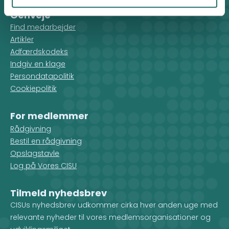
Genveje
Find medarbejder
Artikler
Adfærdskodeks
Indgiv en klage
Persondatapolitik
Cookiepolitik
For medlemmer
Rådgivning
Bestil en rådgivning
Opslagstavle
Log på Vores CISU
Tilmeld nyhedsbrev
CISUs nyhedsbrev udkommer cirka hver anden uge med
relevante nyheder til vores medlemsorganisationer og