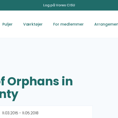
Log på Vores CISU
Puljer
Værktøjer
For medlemmer
Arrangemen
 Orphans in
nty
11.03.2015 - 11.05.2018