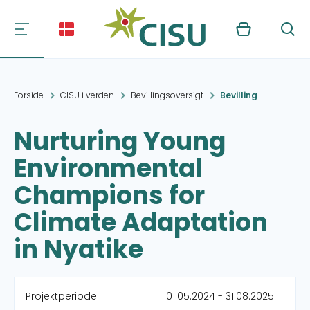
Kurv
Søg
Forside
CISU i verden
Bevillingsoversigt
Bevilling
Nurturing Young
Environmental
Champions for
Climate Adaptation
in Nyatike
Projektperiode:
01.05.2024 - 31.08.2025