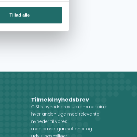
Tillad alle
Tilmeld nyhedsbrev
CISUs nyhedsbrev udkommer cirka
hver anden uge med relevante
nyheder til vores
medlemsorganisationer og
udviklingsmiljøet.