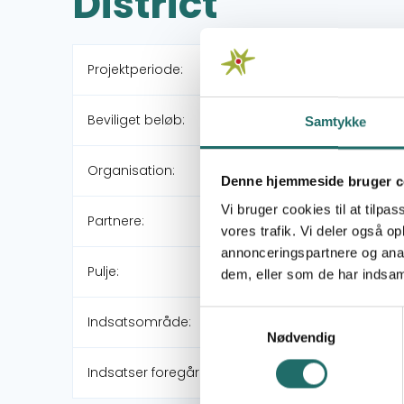
District
Projektperiode:
Beviliget beløb:
Samtykke
Organisation:
Denne hjemmeside bruger c
Vi bruger cookies til at tilpas
Partnere:
vores trafik. Vi deler også 
annonceringspartnere og anal
Pulje:
dem, eller som de har indsaml
Samtykkevalg
Indsatsområde:
Nødvendig
Indsatser foregår i: