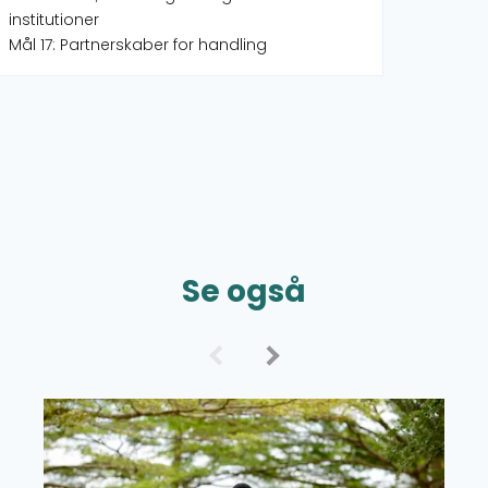
institutioner
Mål 17: Partnerskaber for handling
Se også
Læs mere om Bevillingsoversigt