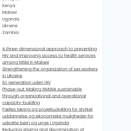
Kenya
Malawi
Uganda
Ukraine
Zambia
A three-dimensional approach to preventing
HIV and improving access to health services
among MSM in Malawi
Strengthening the organization of sex workers
in Ukraine
En generation uden HIV
Phase-out: Making IWAWA sustainable
through organizational and operational
capacity-building
Fælles læring og projektudvikling for styrket
uddannelse og økonomiske muligheder for
udsatte børn og unge i Uganda
Reducing stigma and discrimination of