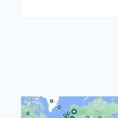
Læs mere om CISUs Verdenskort