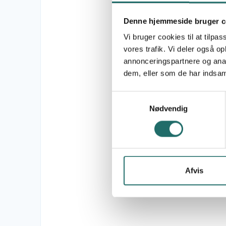
Denne hjemmeside bruger c
Vi bruger cookies til at tilpas
vores trafik. Vi deler også 
annonceringspartnere og anal
dem, eller som de har indsaml
Samtykkevalg
Nødvendig
Afvis