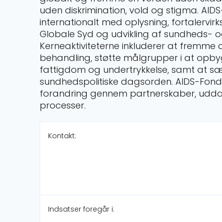
uden diskrimination, vold og stigma. AI
internationalt med oplysning, fortalervirk
Globale Syd og udvikling af sundheds-
Kerneaktiviteterne inkluderer at fremme 
behandling, støtte målgrupper i at o
fattigdom og undertrykkelse, samt at s
sundhedspolitiske dagsorden. AIDS-Fond
forandring gennem partnerskaber, uddann
processer.
Kontakt:
Indsatser foregår i: