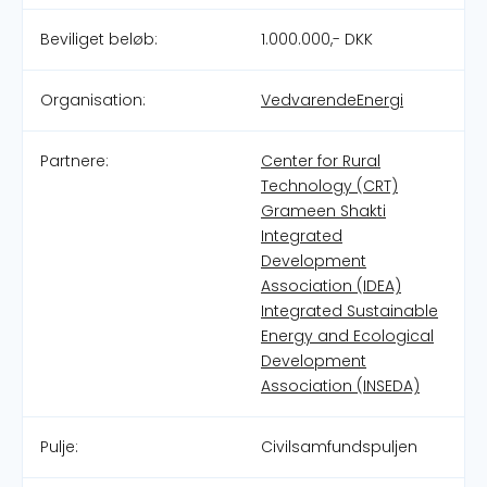
Beviliget beløb:
1.000.000,- DKK
Organisation:
VedvarendeEnergi
Partnere:
Center for Rural
Technology (CRT)
Grameen Shakti
Integrated
Development
Association (IDEA)
Integrated Sustainable
Energy and Ecological
Development
Association (INSEDA)
Pulje:
Civilsamfundspuljen