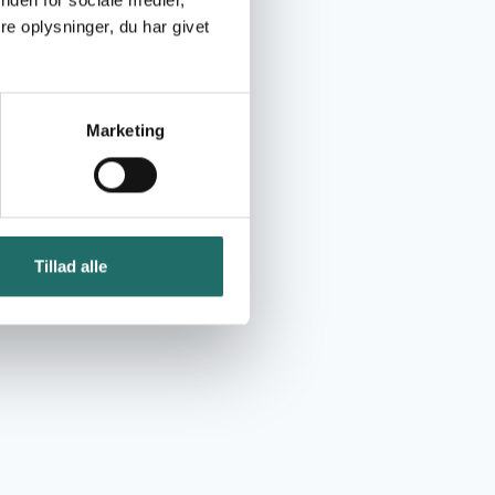
nden for sociale medier,
e oplysninger, du har givet
Marketing
Tillad alle