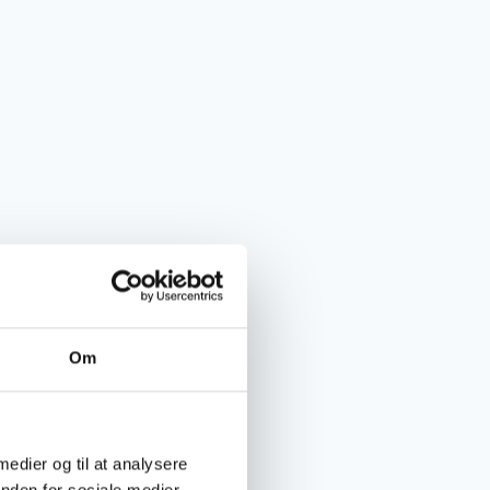
Om
 medier og til at analysere