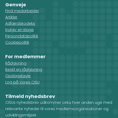
Genveje
Find medarbejder
Artikler
Adfærdskodeks
Indgiv en klage
Persondatapolitik
Cookiepolitik
For medlemmer
Rådgivning
Bestil en rådgivning
Opslagstavle
Log på Vores CISU
Tilmeld nyhedsbrev
CISUs nyhedsbrev udkommer cirka hver anden uge med
relevante nyheder til vores medlemsorganisationer og
udviklingsmiljøet.