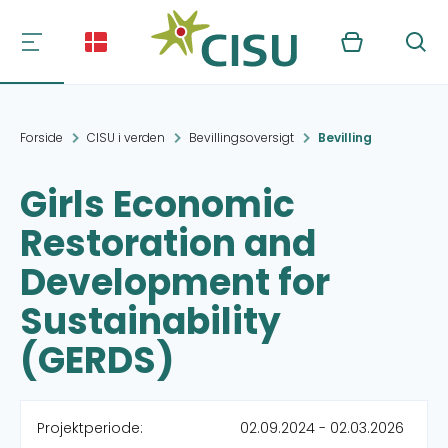
Kurv
Søg
Forside
CISU i verden
Bevillingsoversigt
Bevilling
Girls Economic
Restoration and
Development for
Sustainability
(GERDS)
Projektperiode:
02.09.2024 - 02.03.2026