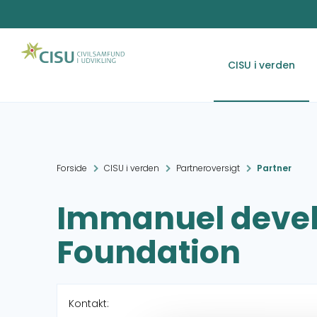
CISU i verden
Forside
CISU i verden
Partneroversigt
Partner
Immanuel deve
Foundation
Kontakt: