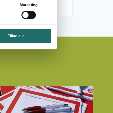
secretariat
Marketing
Tillad alle