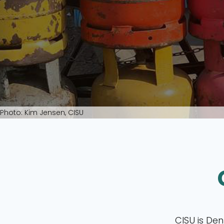
Photo: Kim Jensen, CISU
CISU is De