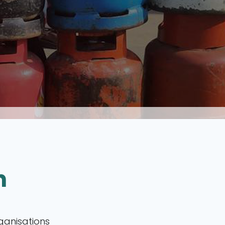
n
ganisations