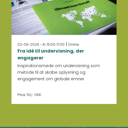
|
02-09-2026 - Kl. 15:00-17:00
Online
Fra idé til undervisning, der
engagerer
Inspirationsmøde om undervisning som
metode til at skabe oplysning og
engagement om globale emner
Price: 50,- DKK