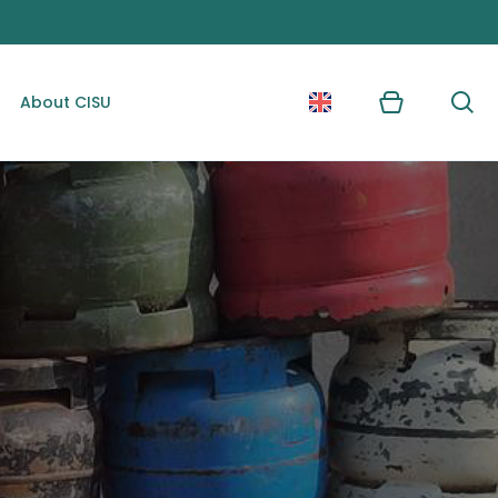
About CISU
Kurv
Søg