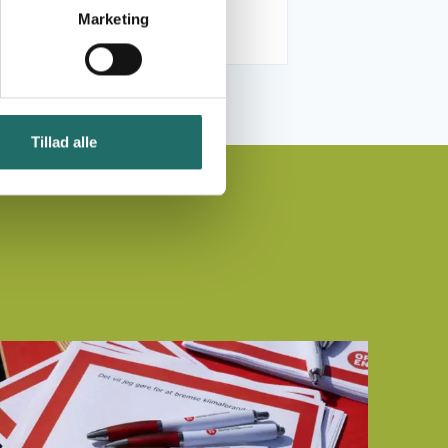
secretariat
Marketing
Tillad alle