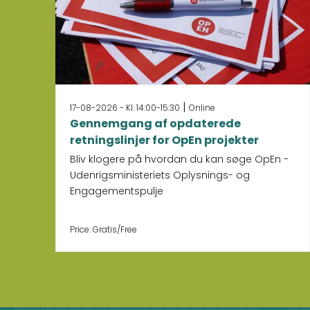
|
17-08-2026 - Kl. 14:00-15:30
Online
Gennemgang af opdaterede
retningslinjer for OpEn projekter
Bliv klogere på hvordan du kan søge OpEn -
Udenrigsministeriets Oplysnings- og
Engagementspulje
Price: Gratis/Free