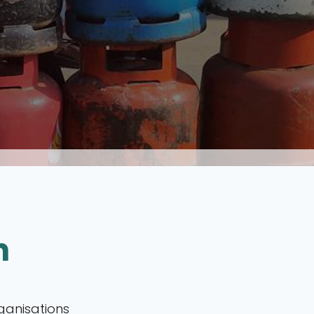
n
ganisations