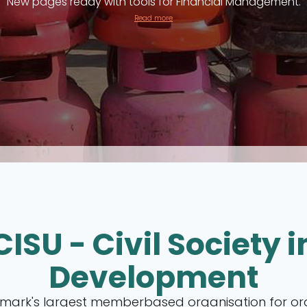
New pages ready with tools for Financial Management.
Read more
CISU - Civil Society i
Development
nmark's largest memberbased organisation for or