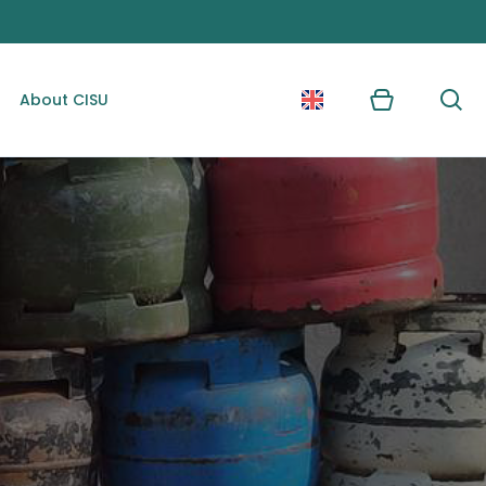
About CISU
Kurv
Søg