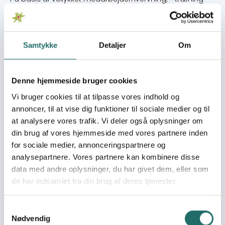
samt styrkelse af det lokale netværk etableres socialt
kontaktcenter, der i netværkssamarbejde formidler
resocialiseringsmuligheder for den primære målgruppe,
börn 0-10 år. Der tilbydes basal service (mad, hygiejne,
Samtykke
Detaljer
Om
beklædning, undervisning og forebyggende rådgivning.
Kontaktcentret (”gadeskolen”) etableres geografisk i
bydelen Country Sur som operationsbase (politisk
Denne hjemmeside bruger cookies
kommunen ”Uribe Uribe”). Det planlagte primære
Vi bruger cookies til at tilpasse vores indhold og
operationsområde bliver i en radius af 2 km. Mod öst og
annoncer, til at vise dig funktioner til sociale medier og til
syd med de marginale sektorer ”Las Lomas”, ”Bochica”,
at analysere vores trafik. Vi deler også oplysninger om
”Molinos” og ”Marruecos”, i alt en mariginalbefolkning på
din brug af vores hjemmeside med vores partnere inden
600.000 indbyggere.
for sociale medier, annonceringspartnere og
Target groups
analysepartnere. Vores partnere kan kombinere disse
data med andre oplysninger, du har givet dem, eller som
Projektets primære målgruppe er piger og drenge i
de har indsamlet fra din brug af deres tjenester.
alderen 0 – 10 år af kategorierne gadebørn, forældreløse
børn og andre voldsramte børn, med et eller flere af
fölgende, typiske distinktioner: Sociale:· Börn, som ikke
Samtykkevalg
modtager skoleuddannelse· Börn, som arbejder i
Nødvendig