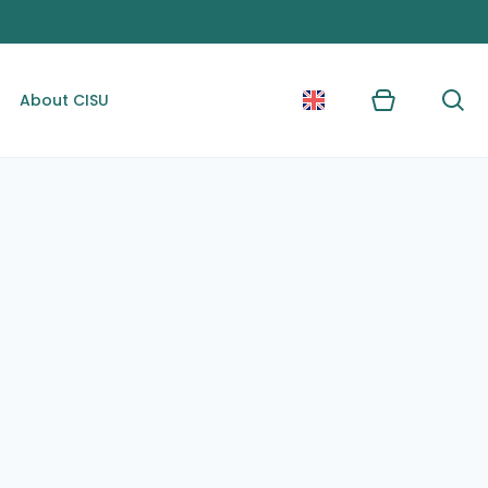
About CISU
Kurv
Søg