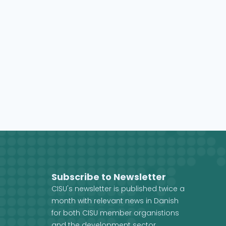
Subscribe to Newsletter
CISU's newsletter is published twice a
month with relevant news in Danish
for both CISU member organistions
and the development sector.