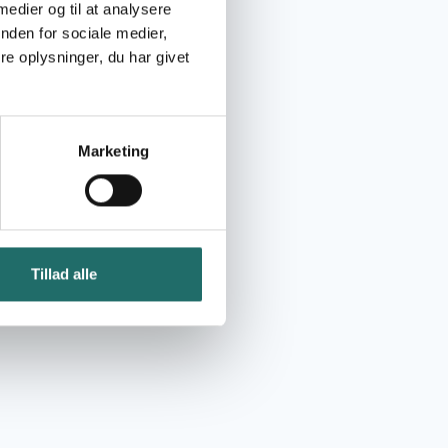
 medier og til at analysere
nden for sociale medier,
e oplysninger, du har givet
Marketing
Tillad alle