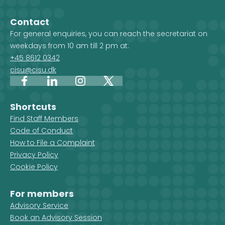
Contact
For general enquiries, you can reach the secretariat on
weekdays from 10 am till 2 pm at:
+45 8612 0342
cisu@cisu.dk
Facebook
LinkedIn
Instagram
X
Shortcuts
Find Staff Members
Code of Conduct
How to File a Complaint
Privacy Policy
Cookie Policy
For members
Advisory Service
Book an Advisory Session