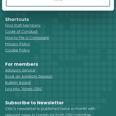
cisu@cisu.dk
Facebook
LinkedIn
Instagram
X
Shortcuts
Find Staff Members
Code of Conduct
How to File a Complaint
Privacy Policy
Cookie Policy
For members
Advisory Service
Book an Advisory Session
Bulletin Board
Log into 'Vores CISU'
Subscribe to Newsletter
CISU's newsletter is published twice a month with
relevant news in Danish for both CISU member