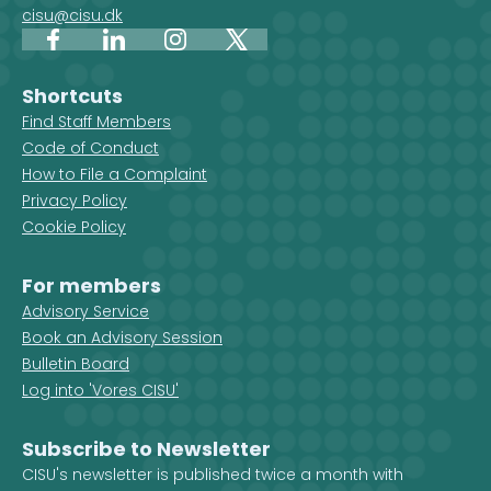
cisu@cisu.dk
Facebook
LinkedIn
Instagram
X
Shortcuts
Find Staff Members
Code of Conduct
How to File a Complaint
Privacy Policy
Cookie Policy
For members
Advisory Service
Book an Advisory Session
Bulletin Board
Log into 'Vores CISU'
Subscribe to Newsletter
CISU's newsletter is published twice a month with