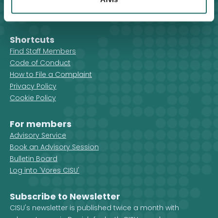
cisu@cisu.dk
Facebook
LinkedIn
Instagram
X
Shortcuts
Find Staff Members
Code of Conduct
How to File a Complaint
Privacy Policy
Cookie Policy
For members
Advisory Service
Book an Advisory Session
Bulletin Board
Log into 'Vores CISU'
Subscribe to Newsletter
CISU's newsletter is published twice a month with