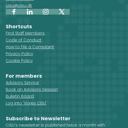
cisu@cisu.dk
Facebook
LinkedIn
Instagram
X
Shortcuts
Find Staff Members
Code of Conduct
How to File a Complaint
Privacy Policy
Cookie Policy
For members
Advisory Service
Book an Advisory Session
Bulletin Board
Log into 'Vores CISU'
Subscribe to Newsletter
CISU's newsletter is published twice a month with