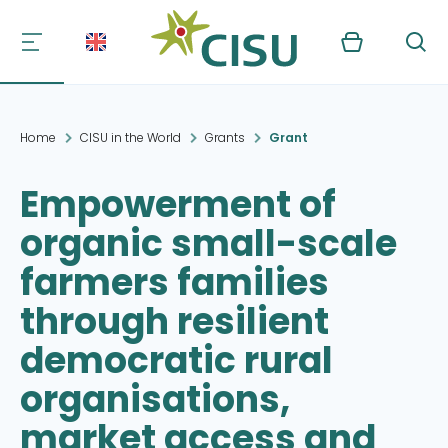
Kurv
Søg
Home
CISU in the World
Grants
Grant
Empowerment of
organic small-scale
farmers families
through resilient
democratic rural
organisations,
market access and