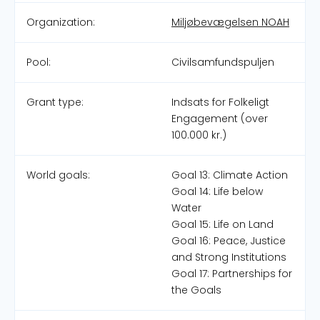
Organization:
Miljøbevægelsen NOAH
Pool:
Civilsamfundspuljen
Grant type:
Indsats for Folkeligt
Engagement (over
100.000 kr.)
World goals:
Goal 13: Climate Action
Goal 14: Life below
Water
Goal 15: Life on Land
Goal 16: Peace, Justice
and Strong Institutions
Goal 17: Partnerships for
the Goals