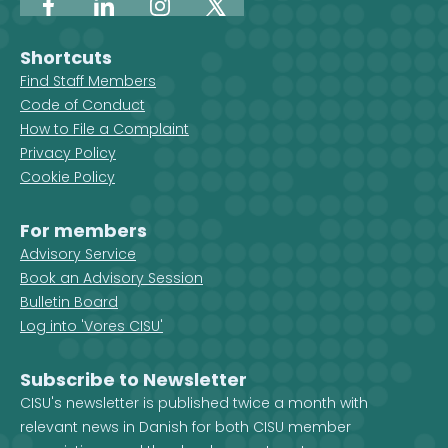
Facebook
LinkedIn
Instagram
X
Shortcuts
Find Staff Members
Code of Conduct
How to File a Complaint
Privacy Policy
Cookie Policy
For members
Advisory Service
Book an Advisory Session
Bulletin Board
Log into 'Vores CISU'
Subscribe to Newsletter
CISU's newsletter is published twice a month with
relevant news in Danish for both CISU member